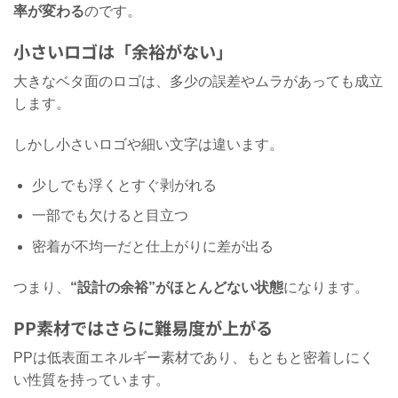
率が変わる
のです。
小さいロゴは「余裕がない」
大きなベタ面のロゴは、多少の誤差やムラがあっても成立
します。
しかし小さいロゴや細い文字は違います。
少しでも浮くとすぐ剥がれる
一部でも欠けると目立つ
密着が不均一だと仕上がりに差が出る
つまり、
“
設計の余裕”がほとんどない状態
になります。
PP素材ではさらに難易度が上がる
PPは低表面エネルギー素材であり、もともと密着しにく
い性質を持っています。