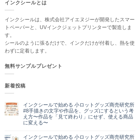
インクシールとは
インクシールは、株式会社アイエヌジーが開発したスマー
トペーパーと、UVインクジェットプリンターで製造しま
す。
シールのように張るだけで、インクだけが付着し、熱を使
わずに定着します。
無料サンプルプレゼント
新着投稿
インクシールで始める 小ロットグッズ商売研究所
#8手描きの文字や作品を、グッズにするという考
え方〜作品を「見て終わり」にせず、使える商品
に変える〜
イ
コ
ン
メ
インクシールで始める 小ロットグッズ商売研究所
ク
ン