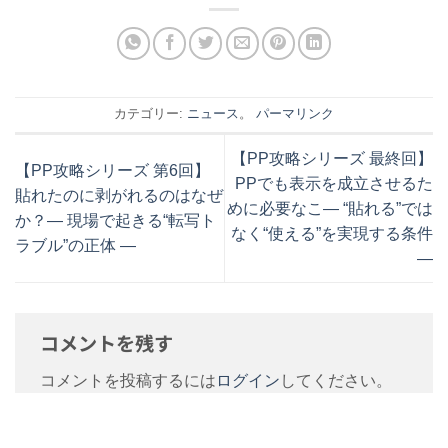
カテゴリー:
ニュース
。
パーマリンク
【PP攻略シリーズ 最終回】
【PP攻略シリーズ 第6回】
PPでも表示を成立させるた
貼れたのに剥がれるのはなぜ
めに必要なこ― “貼れる”では
か？― 現場で起きる“転写ト
なく“使える”を実現する条件
ラブル”の正体 ―
―
コメントを残す
コメントを投稿するには
ログイン
してください。