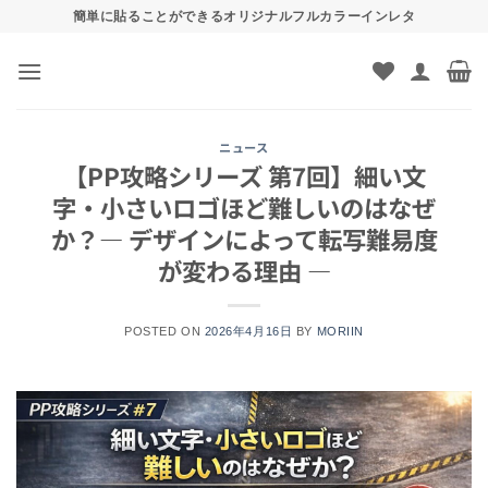
Skip
簡単に貼ることができるオリジナルフルカラーインレタ
to
content
ニュース
【PP攻略シリーズ 第7回】細い文
字・小さいロゴほど難しいのはなぜ
か？― デザインによって転写難易度
が変わる理由 ―
POSTED ON
2026年4月16日
BY
MORIIN