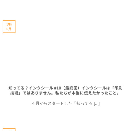
29
6月
知ってる？インクシール #10（最終回）インクシールは「印刷
技術」ではありません。私たちが本当に伝えたかったこと。
４月からスタートした「知ってる [...]