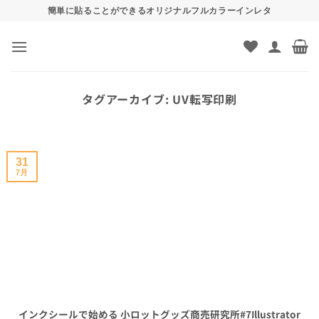
Skip
簡単に貼ることができるオリジナルフルカラーインレタ
to
content
タグアーカイブ:
UV転写印刷
31
7月
インクシールで始める 小ロットグッズ商売研究所#7Illustrator