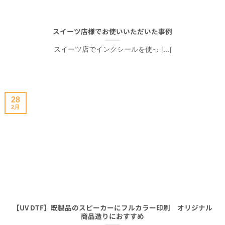
スイーツ店様でお使いいただいた事例
スイーツ店でインクシールを使っ [...]
28
2月
【UV DTF】既製品のスピーカーにフルカラー印刷 オリジナル
商品造りにおすすめ