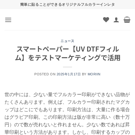
Skip
簡単に貼ることができるオリジナルフルカラーインレタ
to
content
ニュース
スマートペーパー【UV DTFフィル
ム】をテストマーケティングで活用
POSTED ON
2025年1月17日
BY
MORIIN
世の中には、少ない量でフルカラー印刷ができない品物が
たくさんあります。例えば、フルカラー印刷されたマグカ
ップはどこにでもあります。印刷方法は、大量に作る場合
はグラビア印刷。この印刷方法は版が非常に高い（数十万
円）ので数が売れないと作れません。少ない数であれば昇
華印刷という方法があります。しかし、印刷するカップの